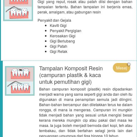
Gigi yang reput, rosak atau patah diisi dengan bahan
tampalan tertentu. Bahan tampalan ini berjenis emas,
perak, amalgam, atau gabungan resin
Penyakit dan Gejala
Kaviti Gigi
Penyakit Pergigian
Kerosakan Gigi
Gigi Berlubang
Gigi Patah
Gigi Retak
Tampalan Komposit Resin
Mesej
(campuran plastik & kaca
untuk pemutihan gigi)
Bahan campuran komposit (plastik) resin dipadankan
menjadi warna yang sama seperti gigi anda dan oleh itu
digunakan di mana penampilan semula jadi diingini.
Bahan-bahan bercampur dan diletakkan terus ke dalam
rongga, di mana ia mengeras. Campuran ini mungkin
tidak menjadi bahan yang sesuai untuk mengisi besar
kerana mereka mungkin cip atau pakai dari masa ke
masa. Ia juga boleh menjadi bernoda dari kopi, teh atau
tembakau, dan tidak bertahan selagi jenis lain dari
penuangan umumnya dari tiga hingga 10 tahun.