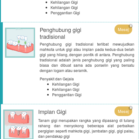
Kehilangan Gigi
Kehilangan Gigi
Penggantian Gigi
Penghubung gigi
Mesej
tradisional
Penghubung gigi tradisional terlibat mewujudkan
mahkota untuk gigi atau implan pada kedua-dua belah
gigi yang hilang, dengan pontik di antara. Penghubung
tradisional adalah jenis penghubung gigi yang paling
biasa dan dibuat sama ada porselin yang bersatu
dengan logam atau seramik.
Penyakit dan Gejala
Kehilangan Gigi
Kehilangan Gigi
Penggantian Gigi
Implan Gigi
Mesej
Tanam gigi merupakan rangka yang dipasang di tulang
rahang dan menyokong beberapa alat perbaikan
pergigian seperti mahkota gigi, jambatan gigi, gigi palsu,
dan pendakap gigi