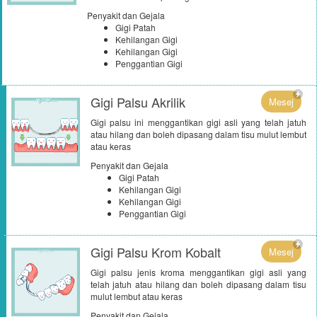
Penyakit dan Gejala
Gigi Patah
Kehilangan Gigi
Kehilangan Gigi
Penggantian Gigi
Gigi Palsu Akrilik
Mesej
Gigi palsu ini menggantikan gigi asli yang telah jatuh
atau hilang dan boleh dipasang dalam tisu mulut lembut
atau keras
Penyakit dan Gejala
Gigi Patah
Kehilangan Gigi
Kehilangan Gigi
Penggantian Gigi
Gigi Palsu Krom Kobalt
Mesej
Gigi palsu jenis kroma menggantikan gigi asli yang
telah jatuh atau hilang dan boleh dipasang dalam tisu
mulut lembut atau keras
Penyakit dan Gejala