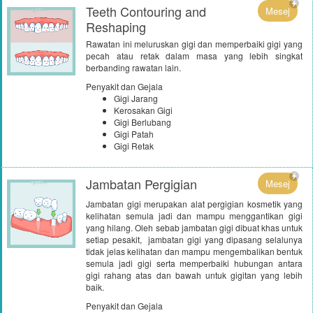
Teeth Contouring and
Mesej
Reshaping
Rawatan ini meluruskan gigi dan memperbaiki gigi yang
pecah atau retak dalam masa yang lebih singkat
berbanding rawatan lain.
Penyakit dan Gejala
Gigi Jarang
Kerosakan Gigi
Gigi Berlubang
Gigi Patah
Gigi Retak
Jambatan Pergigian
Mesej
Jambatan gigi merupakan alat pergigian kosmetik yang
kelihatan semula jadi dan mampu menggantikan gigi
yang hilang. Oleh sebab jambatan gigi dibuat khas untuk
setiap pesakit, jambatan gigi yang dipasang selalunya
tidak jelas kelihatan dan mampu mengembalikan bentuk
semula jadi gigi serta memperbaiki hubungan antara
gigi rahang atas dan bawah untuk gigitan yang lebih
baik.
Penyakit dan Gejala