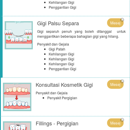
Kehilangan Gigi
Penggantian Gigi
Gigi Palsu Separa
Mesej
Gigi separuh penuh yang boleh ditanggal untuk
menggantikan beberapa bahagian gigi yang hilang.
Penyakit dan Gejala
Gigi Patah
Kehilangan Gigi
Kehilangan Gigi
Kehilangan Gigi
Penggantian Gigi
Konsultasi Kosmetik Gigi
Mesej
Penyakit dan Gejala
Penyakit Pergigian
Fillings - Pergigian
Mesej