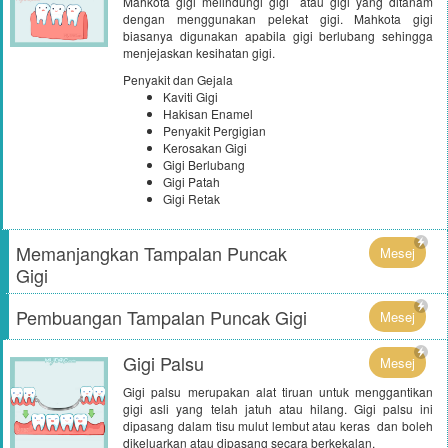
Mahkota gigi melindungi gigi atau gigi yang ditanam
dengan menggunakan pelekat gigi. Mahkota gigi
biasanya digunakan apabila gigi berlubang sehingga
menjejaskan kesihatan gigi.
Penyakit dan Gejala
Kaviti Gigi
Hakisan Enamel
Penyakit Pergigian
Kerosakan Gigi
Gigi Berlubang
Gigi Patah
Gigi Retak
Memanjangkan Tampalan Puncak
Mesej
Gigi
Pembuangan Tampalan Puncak Gigi
Mesej
Gigi Palsu
Mesej
Gigi palsu merupakan alat tiruan untuk menggantikan
gigi asli yang telah jatuh atau hilang. Gigi palsu ini
dipasang dalam tisu mulut lembut atau keras dan boleh
dikeluarkan atau dipasang secara berkekalan.