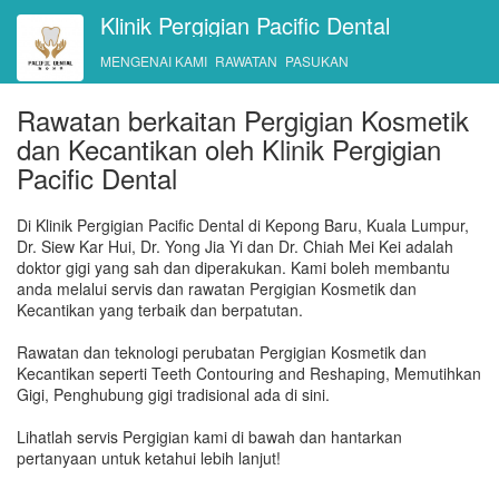
Klinik Pergigian Pacific Dental
MENGENAI KAMI
RAWATAN
PASUKAN
Rawatan berkaitan Pergigian Kosmetik
dan Kecantikan oleh Klinik Pergigian
Pacific Dental
Di Klinik Pergigian Pacific Dental di Kepong Baru, Kuala Lumpur,
Dr. Siew Kar Hui, Dr. Yong Jia Yi dan Dr. Chiah Mei Kei adalah
doktor gigi yang sah dan diperakukan. Kami boleh membantu
anda melalui servis dan rawatan Pergigian Kosmetik dan
Kecantikan yang terbaik dan berpatutan.
Rawatan dan teknologi perubatan Pergigian Kosmetik dan
Kecantikan seperti Teeth Contouring and Reshaping, Memutihkan
Gigi, Penghubung gigi tradisional ada di sini.
Lihatlah servis Pergigian kami di bawah dan hantarkan
pertanyaan untuk ketahui lebih lanjut!