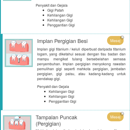
Penyakit dan Gejala
Gigi Patah
Kehilangan Gigi
Kehilangan Gigi
Penggantian Gigi
Implan Pergigian Besi
Mesej
Implan gigi titanium / keluli diperbuat daripada titanium
logam, yang diketahui sesuai dengan tisu badan dan
mampu mengikat tulang bersebelahan semasa
penyembuhan. Implan pergigian menyokong rawatan
pemulihan gigi seperti mahkota pergigian, jembatan
pergigian, gigi palsu, atau kadang-kadang untuk
pendakap gigi.
Penyakit dan Gejala
Kehilangan Gigi
Kehilangan Gigi
Penggantian Gigi
Tampalan Puncak
Mesej
(Pergigian)